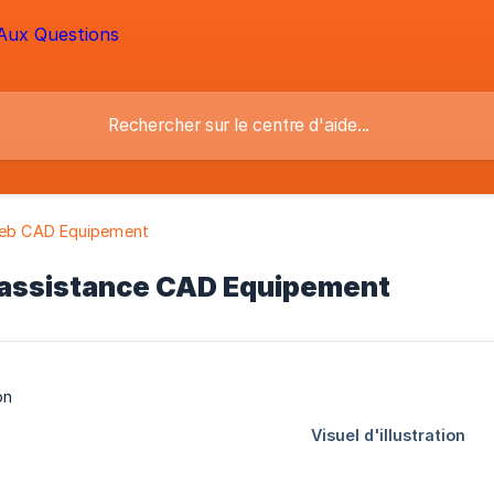
web CAD Equipement
'assistance CAD Equipement