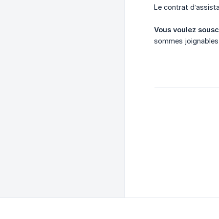
Le contrat d’assi
Vous voulez souscr
sommes joignables 