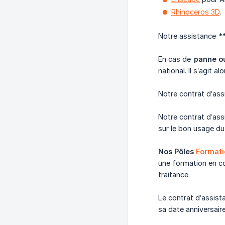
Rhinoceros 3D
.
Notre assistance **
En cas de
panne ou
national. Il s’agit 
Notre contrat d’as
Notre contrat d’as
sur le bon usage du
Nos Pôles 
Formati
une formation en co
traitance.
Le contrat d’assi
sa date anniversaire