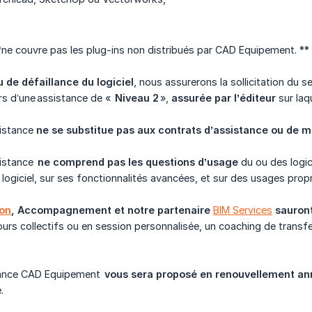
ne couvre pas les plug-ins non distribués par CAD Equipement. **
 de défaillance du logiciel
, nous assurerons la sollicitation du 
alors d’une assistance de «
Niveau 2
»,
assurée par l’éditeur
sur laq
sistance
ne se substitue pas aux contrats d’assistance ou de m
sistance
ne comprend pas les questions d’usage
du ou des logic
 logiciel, sur ses fonctionnalités avancées, et sur des usages prop
on
, Accompagnement et notre partenaire
BIM Services
sauront
urs collectifs ou en session personnalisée, un coaching de trans
stance CAD Equipement
vous sera proposé en renouvellement an
.