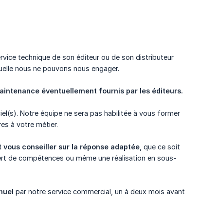
service technique de son éditeur ou de son distributeur
uelle nous ne pouvons nous engager.
aintenance éventuellement fournis par les éditeurs.
iel(s). Notre équipe ne sera pas habilitée à vous former
res à votre métier.
 vous conseiller sur la réponse adaptée
, que ce soit
fert de compétences ou même une réalisation en sous-
nuel
par notre service commercial, un à deux mois avant